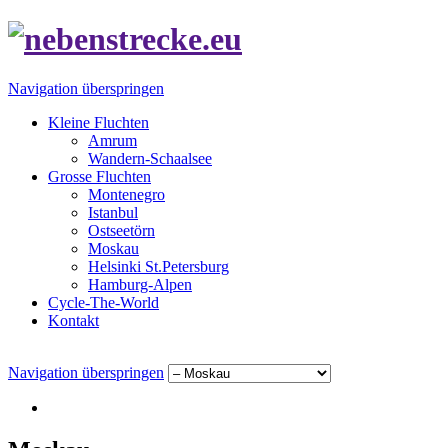
Navigation überspringen
Kleine Fluchten
Amrum
Wandern-Schaalsee
Grosse Fluchten
Montenegro
Istanbul
Ostseetörn
Moskau
Helsinki St.Petersburg
Hamburg-Alpen
Cycle-The-World
Kontakt
Navigation überspringen