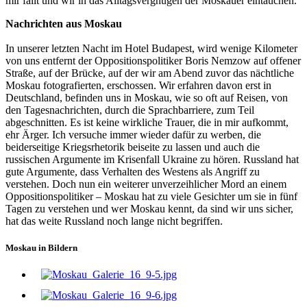
mir fällt und wir in das Alltagsvergnügen der Moskauer eintauchen.
Nachrichten aus Moskau
In unserer letzten Nacht im Hotel Budapest, wird wenige Kilometer
von uns entfernt der Oppositionspolitiker Boris Nemzow auf offener
Straße, auf der Brücke, auf der wir am Abend zuvor das nächtliche
Moskau fotografierten, erschossen. Wir erfahren davon erst in
Deutschland, befinden uns in Moskau, wie so oft auf Reisen, von
den Tagesnachrichten, durch die Sprachbarriere, zum Teil
abgeschnitten. Es ist keine wirkliche Trauer, die in mir aufkommt,
ehr Ärger. Ich versuche immer wieder dafür zu werben, die
beiderseitige Kriegsrhetorik beiseite zu lassen und auch die
russischen Argumente im Krisenfall Ukraine zu hören. Russland hat
gute Argumente, dass Verhalten des Westens als Angriff zu
verstehen. Doch nun ein weiterer unverzeihlicher Mord an einem
Oppositionspolitiker – Moskau hat zu viele Gesichter um sie in fünf
Tagen zu verstehen und wer Moskau kennt, da sind wir uns sicher,
hat das weite Russland noch lange nicht begriffen.
Moskau in Bildern